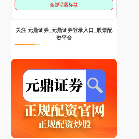
全部话题标签
关注 元鼎证券_元鼎证券登录入口_股票配
资平台
创业板指
3563.12
+47.56
+1.35%
基金指数
7242.10
+12.30
+0.17%