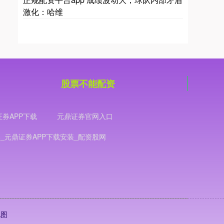
激化：哈维
股票不能配资
券APP下载
元鼎证券官网入口
_元鼎证券APP下载安装_配资股网
地图