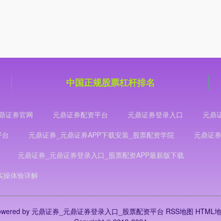
中国正规股票杠杆排名
鼎证券官网
元鼎证券配资平台
元鼎证券登录入口
元鼎证
平台
元鼎证券_元鼎证券APP下载安装_股票配资学院
元鼎证券
元鼎证券_元鼎证券登录入口_股票配资APP最新版下载
实操体验详解
owered by
元鼎证券_元鼎证券登录入口_股票配资平台
RSS地图
HTML