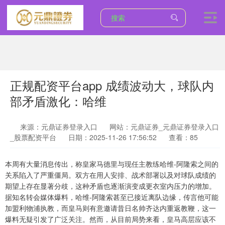
正规配资平台app 成绩波动大，球队内
部矛盾激化：哈维
来源：元鼎证券登录入口
网站：元鼎证券_元鼎证券登录入口
_股票配资平台
日期：2025-11-26 17:56:52
查看：85
本周有大量消息传出，称皇家马德里与现任主教练哈维-阿隆索之间的
关系陷入了严重僵局。双方在用人安排、战术部署以及对球队成绩的
期望上存在显著分歧，这种矛盾也逐渐演变成更衣室内压力的增加。
据知名转会媒体爆料，哈维-阿隆索甚至已接近离队边缘，传言他可能
加盟利物浦执教，而皇马则有意邀请昔日名帅齐达内重返教鞭，这一
爆料无疑引发了广泛关注。然而，从目前局势来看，皇马高层应该不