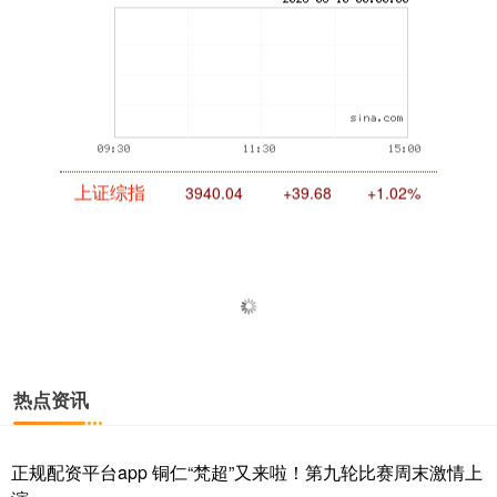
上证综指
3940.04
+39.68
+1.02%
热点资讯
深证成指
14311.01
+200.89
+1.42%
正规配资平台app 铜仁“梵超”又来啦！第九轮比赛周末激情上