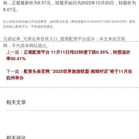
份，正股最新价为9.57元，转股开始日为2022年10月20日，转股价为
8.07元。
北证50
1134.24
+11.37
+1.01%
以上内容为本站据公开信息整理，由AI算法生成（网信算备310104345710301240019号）最安
全的线上配资平台，不构成投资建议。
元鼎证券_元鼎证券登录入口_股票配资平台提示：本文来自互联
网，不代表本网站观点。
上一篇：
正规配资平台 11月11日伟22转债下跌0.35%，转股溢价
率50.41%
下一篇：
配资头条官网 “2025世界旅游联盟·湘湖对话”将于11月在
杭州举办
创业板指
3563.12
+47.56
+1.35%
相关文章
相关评论