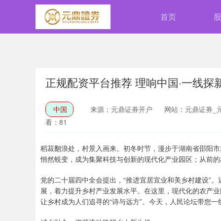
首页
正规配资平台推荐 理响中国·一线探
中国
来源：元鼎证券开户
网站：元鼎证券_
看：81
稻菽翻浪处，村景入画来。初冬时节，漫步于湖南省邵阳市
悄然蜕变，成为集聚科技与创新的现代化产业园区；从前的
党的二十届四中全会提出，“推进宜居宜业和美乡村建设”
展，着力提升乡村产业发展水平。在这里，现代化的农产业
让乡村成为人们追寻的“诗与远方”。今天，人民论坛带您