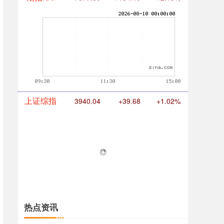
期指IC0
7877.80
+164.40
+2.13%
上证综指
3940.04
+39.68
+1.02%
热点资讯
深证成指
14311.01
+200.89
+1.42%