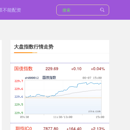
票不能配资
基金指数
7242.10
+12.30
+0.17%
大盘指数行情走势
国债指数
229.69
+0.10
+0.04%